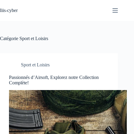
Passer
au
Iiis-cyber
contenu
Catégorie
Sport et Loisirs
Sport et Loisirs
Passionnés d’Airsoft, Explorez notre Collection
Complète!